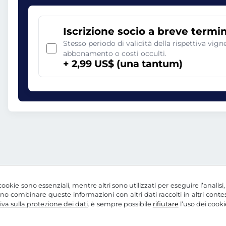
Iscrizione socio a breve termi
Stesso periodo di validità della rispettiva vig
abbonamento o costi occulti.
+ 2,99 US$ (una tantum)
ookie sono essenziali, mentre altri sono utilizzati per eseguire l’analisi
ssono combinare queste informazioni con altri dati raccolti in altri con
va sulla protezione dei dati
. è sempre possibile
rifiutare
l’uso dei cooki