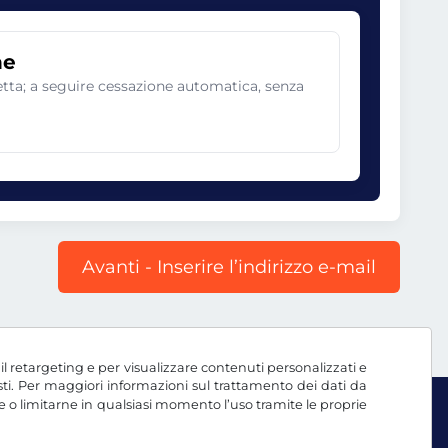
ne
netta; a seguire cessazione automatica, senza
Avanti - Inserire l’indirizzo e-mail
, il retargeting e per visualizzare contenuti personalizzati e
testi. Per maggiori informazioni sul trattamento dei dati da
e o limitarne in qualsiasi momento l’uso tramite le proprie