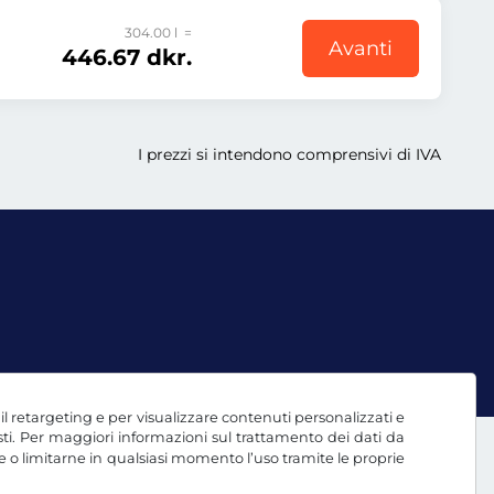
304.00 l =
Avanti
446.67 dkr.
I prezzi si intendono comprensivi di IVA
, il retargeting e per visualizzare contenuti personalizzati e
testi. Per maggiori informazioni sul trattamento dei dati da
e o limitarne in qualsiasi momento l’uso tramite le proprie