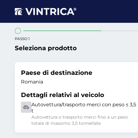
PASSO 1
Seleziona prodotto
Paese di destinazione
Romania
Dettagli relativi al veicolo
Autovettura/trasporto merci con peso ≤ 3,5
t
Autovettura o trasporto merci fino a un peso
totale di massimo 3,5 tonnellate