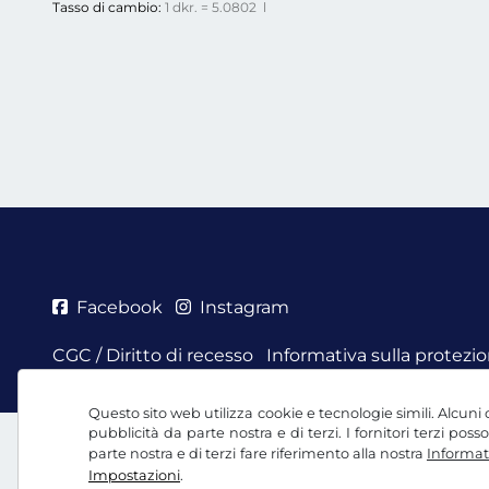
Tasso di cambio:
1 dkr. = 5.0802 l
Facebook
Instagram
CGC / Diritto di recesso
Informativa sulla protezio
Questo sito web utilizza cookie e tecnologie simili. Alcuni c
pubblicità da parte nostra e di terzi. I fornitori terzi po
parte nostra e di terzi fare riferimento alla nostra
Informati
Impostazioni
.