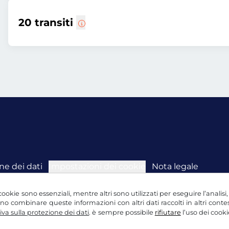
20 transiti
ne dei dati
Impostazioni dei cookie
Nota legale
ookie sono essenziali, mentre altri sono utilizzati per eseguire l’analisi
ssono combinare queste informazioni con altri dati raccolti in altri con
va sulla protezione dei dati
. è sempre possibile
rifiutare
l’uso dei cooki