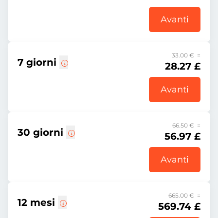
Avanti
33.00 € =
7 giorni
28.27 £
Avanti
66.50 € =
30 giorni
56.97 £
Avanti
665.00 € =
12 mesi
569.74 £