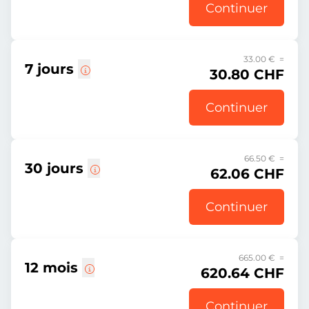
Continuer
33.00 € =
7 jours
30.80 CHF
Continuer
66.50 € =
30 jours
62.06 CHF
Continuer
665.00 € =
12 mois
620.64 CHF
Continuer