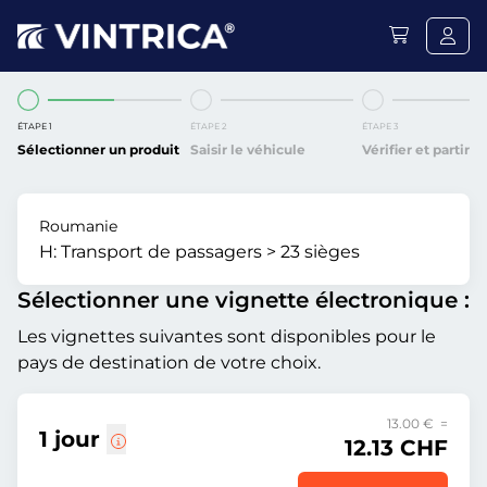
ÉTAPE 1
ÉTAPE 2
ÉTAPE 3
Sélectionner un produit
Saisir le véhicule
Vérifier et partir
Roumanie
H:
Transport de passagers > 23 sièges
Sélectionner une vignette électronique :
Les vignettes suivantes sont disponibles pour le
pays de destination de votre choix.
13.00 € =
1 jour
12.13 CHF