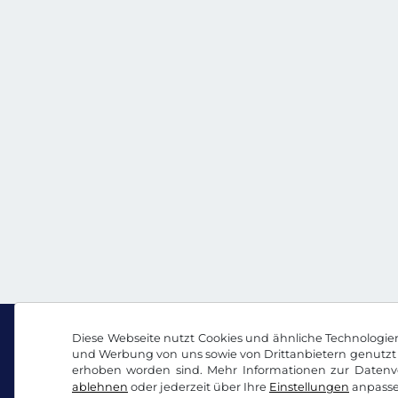
Diese Webseite nutzt Cookies und ähnliche Technologien.
und Werbung von uns sowie von Drittanbietern genutzt 
erhoben worden sind. Mehr Informationen zur Datenve
Facebook
Instagram
ablehnen
oder jederzeit über Ihre
Einstellungen
anpasse