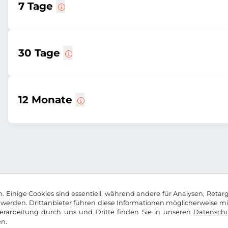
7 Tage
30 Tage
12 Monate
 Einige Cookies sind essentiell, während andere für Analysen, Retar
werden. Drittanbieter führen diese Informationen möglicherweise m
rarbeitung durch uns und Dritte finden Sie in unseren
Datenschu
n.