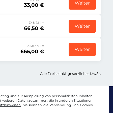
Weiter
33,00 €
348,72 l =
Weiter
66,50 €
3.487,19 l =
Weiter
665,00 €
Alle Preise inkl. gesetzlicher MwSt.
geting und zur Ausspielung von personalisierten Inhalten
it weiteren Daten zusammen, die in anderen Situationen
tzhinweisen
. Sie können die Verwendung von Cookies