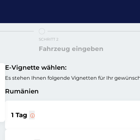
SCHRITT 2
Fahrzeug eingeben
E-Vignette wählen:
Es stehen Ihnen folgende Vignetten für Ihr gewünsch
Rumänien
1 Tag