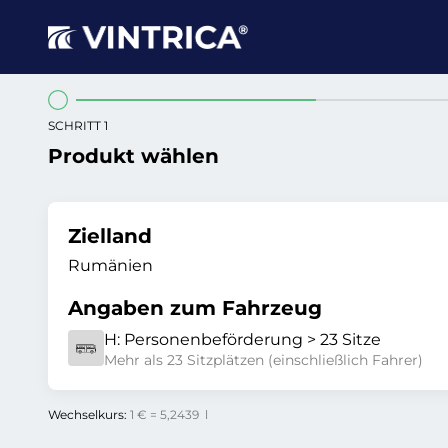
SCHRITT 1
Produkt wählen
Zielland
Rumänien
Angaben zum Fahrzeug
H:
Personenbeförderung > 23 Sitze
Mehr als 23 Sitzplätzen (einschließlich Fahrer)
Wechselkurs:
1 € = 5,2439 l