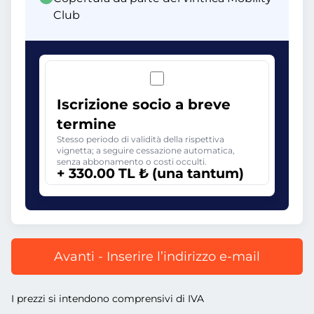
Club
Iscrizione socio a breve
termine
Stesso periodo di validità della rispettiva
vignetta; a seguire cessazione automatica,
senza abbonamento o costi occulti.
+ 330.00 TL ₺ (una tantum)
Avanti - Inserire l’indirizzo e-mail
I prezzi si intendono comprensivi di IVA