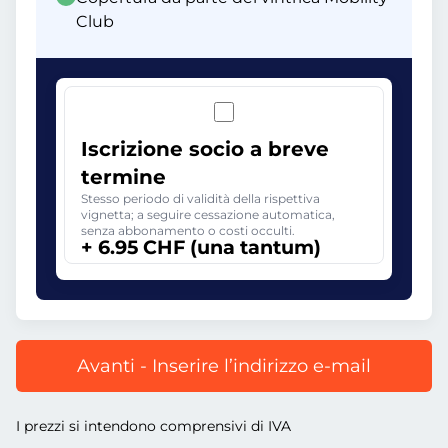
Club
Iscrizione socio a breve
termine
Stesso periodo di validità della rispettiva
vignetta; a seguire cessazione automatica,
senza abbonamento o costi occulti.
+ 6.95 CHF (una tantum)
Avanti - Inserire l’indirizzo e-mail
I prezzi si intendono comprensivi di IVA