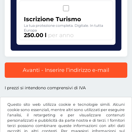
Iscrizione Turismo
La tua protezione completa. Digitale. In tutta
Europa
250.00 l
per anno
Avanti - Inserire l’indirizzo e-mail
I prezzi si intendono comprensivi di IVA
Questo sito web utilizza cookie e tecnologie simili. Alcuni
cookie sono essenziali, mentre altri sono utilizzati per eseguire
l’analisi, il retargeting e per visualizzare contenuti
l
RON
personalizzati e pubblicità da parte nostra e di terzi. I fornitori
terzi possono combinare queste informazioni con altri dati
raccolti in altri contesti. Per maggiori informazioni sul