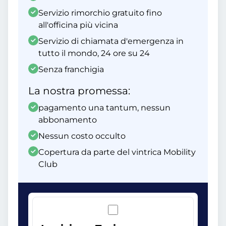
Servizio rimorchio gratuito fino
all'officina più vicina
Servizio di chiamata d'emergenza in
tutto il mondo, 24 ore su 24
Senza franchigia
La nostra promessa:
pagamento una tantum, nessun
abbonamento
Nessun costo occulto
Copertura da parte del vintrica Mobility
Club