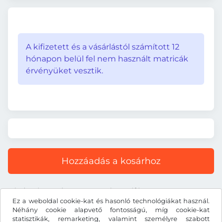
A kifizetett és a vásárlástól számított 12
hónapon belül fel nem használt matricák
érvényüket vesztik.
Hozzáadás a kosárhoz
Minden ár tartalmazza a törvényes áfát.
Ez a weboldal cookie-kat és hasonló technológiákat használ.
Néhány cookie alapvető fontosságú, míg cookie-kat
statisztikák, remarketing, valamint személyre szabott