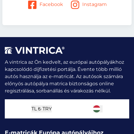
Facebook
Instagram
A vintrica az Ön kedvelt, az európai autópályákhoz
kapcsolódó díjfizetési portálja. Évente több millió
autós használja az e-matricát.
Az autósok számára
előnyös autópálya matrica biztonságos online
regisztrálása, sorbanállás és várakozás nélkül.
TL ₺
TRY
E-matricák Európa autópályáihoz