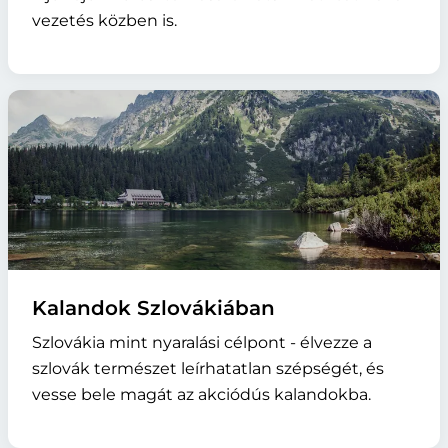
vezetés közben is.
Kalandok Szlovákiában
Szlovákia mint nyaralási célpont - élvezze a
szlovák természet leírhatatlan szépségét, és
vesse bele magát az akciódús kalandokba.