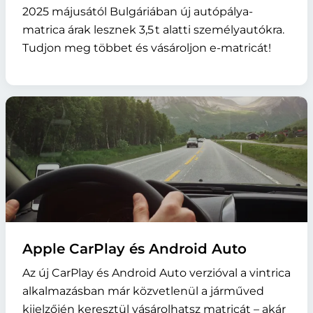
2025 májusától Bulgáriában új autópálya-
matrica árak lesznek 3,5 t alatti személyautókra.
Tudjon meg többet és vásároljon e-matricát!
Apple CarPlay és Android Auto
Az új CarPlay és Android Auto verzióval a vintrica
alkalmazásban már közvetlenül a járműved
kijelzőjén keresztül vásárolhatsz matricát – akár