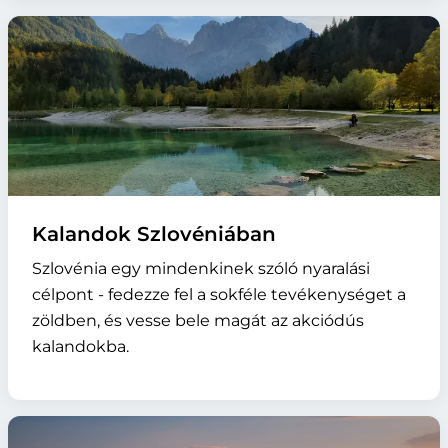
Kalandok Szlovéniában
Szlovénia egy mindenkinek szóló nyaralási
célpont - fedezze fel a sokféle tevékenységet a
zöldben, és vesse bele magát az akciódús
kalandokba.