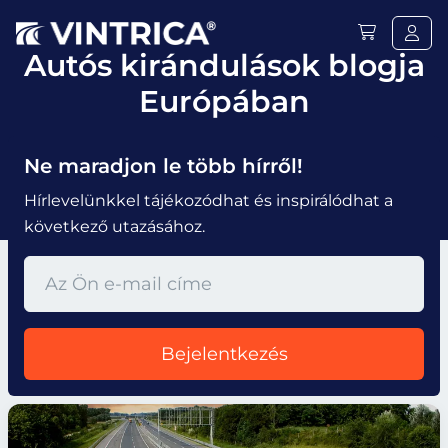
Autós kirándulások blogja
Európában
Ne maradjon le több hírről!
Hírlevelünkkel tájékozódhat és inspirálódhat a
következő utazásához.
Bejelentkezés