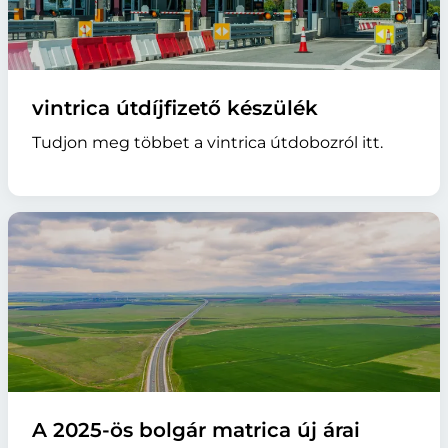
vintrica útdíjfizető készülék
Tudjon meg többet a vintrica útdobozról itt.
A 2025-ös bolgár matrica új árai