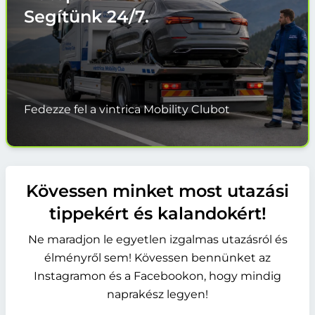
Segítünk
24/7.
Fedezze fel a vintrica Mobility Clubot
Kövessen minket most utazási
tippekért és kalandokért!
Ne maradjon le egyetlen izgalmas utazásról és
élményről sem! Kövessen bennünket az
Instagramon és a Facebookon, hogy mindig
naprakész legyen!