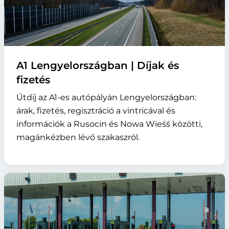
A1 Lengyelországban | Díjak és
fizetés
Útdíj az A1-es autópályán Lengyelországban:
árak, fizetés, regisztráció a vintricával és
információk a Rusocin és Nowa Wieśś közötti,
magánkézben lévő szakaszról.