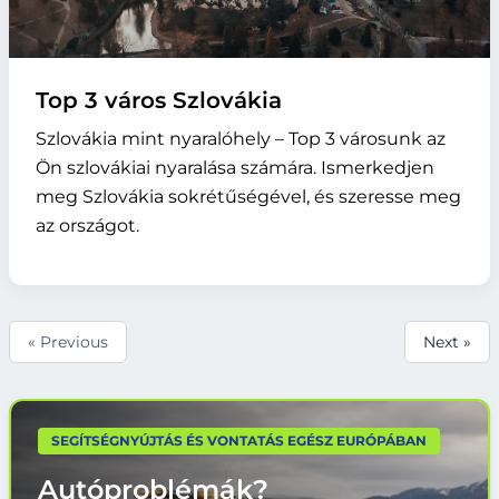
Top 3 város Szlovákia
Szlovákia mint nyaralóhely – Top 3 városunk az
Ön szlovákiai nyaralása számára. Ismerkedjen
meg Szlovákia sokrétűségével, és szeresse meg
az országot.
« Previous
Next »
SEGÍTSÉGNYÚJTÁS ÉS VONTATÁS EGÉSZ EURÓPÁBAN
Autóproblémák?