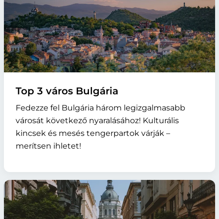
Top 3 város Bulgária
Fedezze fel Bulgária három legizgalmasabb
városát következő nyaralásához! Kulturális
kincsek és mesés tengerpartok várják –
merítsen ihletet!