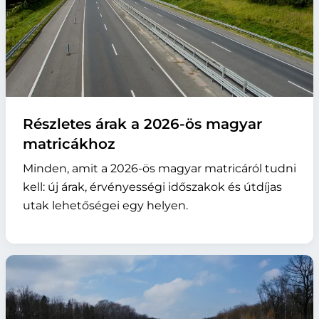
Részletes árak a 2026-ös magyar
matricákhoz
Minden, amit a 2026-ös magyar matricáról tudni
kell: új árak, érvényességi időszakok és útdíjas
utak lehetőségei egy helyen.