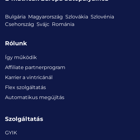
Bulgária
Magyarország
Szlovákia
Szlovénia
Csehország
Svájc
Románia
Rólunk
Így működik
Affiliate partnerprogram
Karrier a vintricánál
Flex szolgáltatás
Automatikus megújítás
Szolgáltatás
GYIK