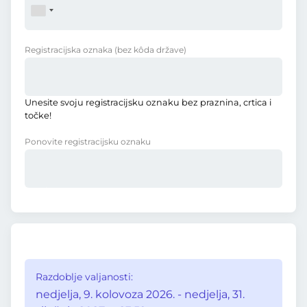
Registracijska oznaka
(bez kôda države)
Unesite svoju registracijsku oznaku bez praznina, crtica i
točke!
Ponovite registracijsku oznaku
Razdoblje valjanosti:
nedjelja, 9. kolovoza 2026. - nedjelja, 31.