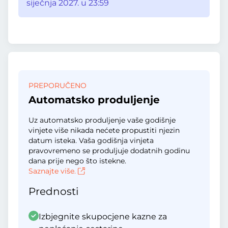
siječnja 2027. u 23:59
PREPORUČENO
Automatsko produljenje
Uz automatsko produljenje vaše godišnje
vinjete više nikada nećete propustiti njezin
datum isteka. Vaša godišnja vinjeta
pravovremeno se produljuje dodatnih godinu
dana prije nego što istekne.
Saznajte više.
Prednosti
Izbjegnite skupocjene kazne za