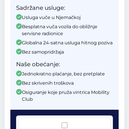
Sadržane usluge:
Usluga vuče u Njemačkoj
Besplatna vuča vozila do obližnje
servisne radionice
Globalna 24-satna usluga hitnog poziva
Bez samopridržaja
Naše obećanje:
Jednokratno plaćanje, bez pretplate
Bez skrivenih troškova
Osiguranje koje pruža vintrica Mobility
Club