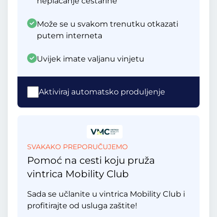
neplaćanje cestarine
Može se u svakom trenutku otkazati
putem interneta
Uvijek imate valjanu vinjetu
Aktiviraj automatsko produljenje
SVAKAKO PREPORUČUJEMO
Pomoć na cesti koju pruža
vintrica Mobility Club
Sada se učlanite u vintrica Mobility Club i
profitirajte od usluga zaštite!