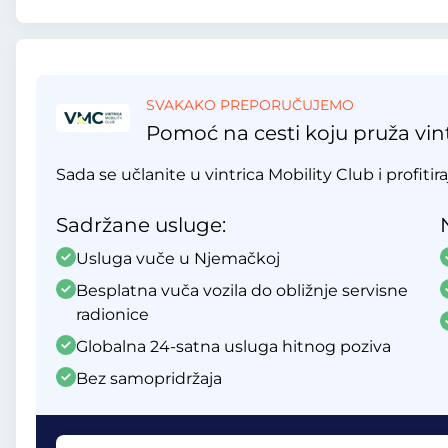
SVAKAKO PREPORUČUJEMO
Pomoć na cesti koju pruža vint
Sada se učlanite u vintrica Mobility Club i profitir
Sadržane usluge:
Usluga vuče u Njemačkoj
Besplatna vuča vozila do obližnje servisne
radionice
Globalna 24-satna usluga hitnog poziva
Bez samopridržaja