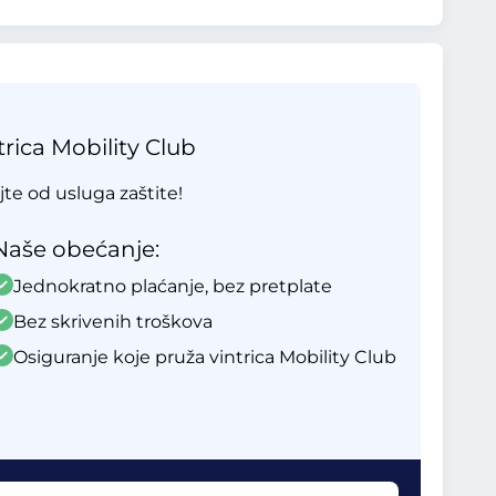
rica Mobility Club
ajte od usluga zaštite!
Naše obećanje:
Jednokratno plaćanje, bez pretplate
Bez skrivenih troškova
Osiguranje koje pruža vintrica Mobility Club