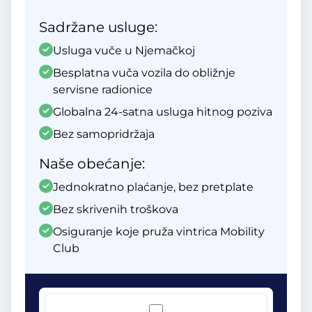
Sadržane usluge:
Usluga vuče u Njemačkoj
Besplatna vuča vozila do obližnje
servisne radionice
Globalna 24-satna usluga hitnog poziva
Bez samopridržaja
Naše obećanje:
Jednokratno plaćanje, bez pretplate
Bez skrivenih troškova
Osiguranje koje pruža vintrica Mobility
Club