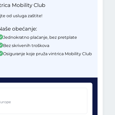
rica Mobility Club
ajte od usluga zaštite!
Naše obećanje:
Jednokratno plaćanje, bez pretplate
Bez skrivenih troškova
Osiguranje koje pruža vintrica Mobility Club
Europe