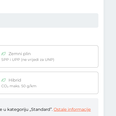
Zemni plin
SPP i UPP (ne vrijedi za UNP)
Hibrid
CO₂ maks. 50 g/km
te u kategoriju „Standard”.
Ostale informacije