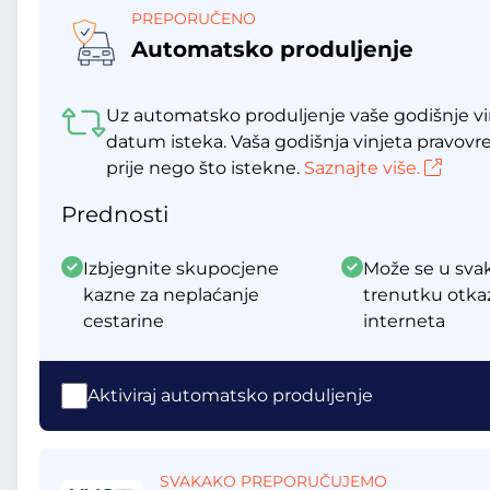
PREPORUČENO
Automatsko produljenje
Uz automatsko produljenje vaše godišnje vin
datum isteka. Vaša godišnja vinjeta pravov
prije nego što istekne.
Saznajte više.
Prednosti
Izbjegnite skupocjene
Može se u sv
kazne za neplaćanje
trenutku otka
cestarine
interneta
Aktiviraj automatsko produljenje
SVAKAKO PREPORUČUJEMO