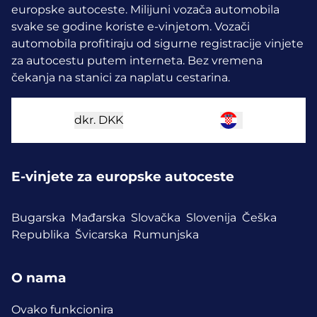
europske autoceste. Milijuni vozača automobila
svake se godine koriste e-vinjetom.
Vozači
automobila profitiraju od sigurne registracije vinjete
za autocestu putem interneta. Bez vremena
čekanja na stanici za naplatu cestarina.
dkr.
DKK
E-vinjete za europske autoceste
Bugarska
Mađarska
Slovačka
Slovenija
Češka
Republika
Švicarska
Rumunjska
O nama
Ovako funkcionira