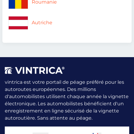
Roumanie
Autriche
vintrica est votre portail de péage préféré pour les
autoroutes européennes. Des millions
d'automobilistes utilisent chaque année la vignette
électronique.
Les automobilistes bénéficient d'un
enregistrement en ligne sécurisé de la vignette
autoroutière. Sans attente au péage.