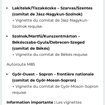
Lakitelek/Tiszakécske – Szarvas/Szentes
(comitat de Jász-Nagykun-Szolnok)
→ Vignette du comitat de Jász-Nagykun-
Szolnok requise.
Szolnok/Martfű/Kunszentmárton –
Békéscsaba-Gyula/Debrecen-Szeged
(comitat de Békés)
→ Vignette du comitat de Békés requise.
Autoroute M85
Győr-Ouest – Sopron – frontière nationale
(comitat de Győr-Moson-Sopron)
→ Vignette du comitat de Győr-Moson-Sopron
requise.
Information importante :
Les vignettes