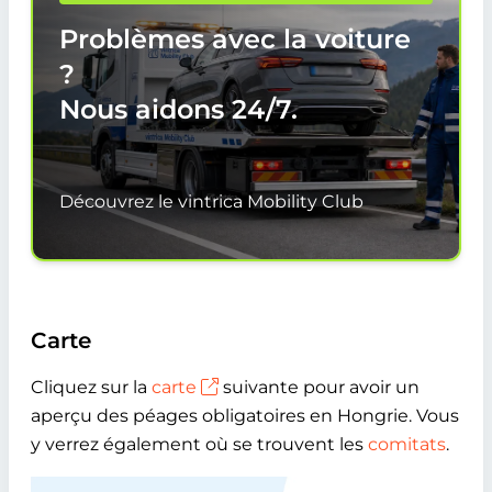
Problèmes avec la voiture
?
Nous aidons
24/7.
Découvrez le vintrica Mobility Club
Carte
Cliquez sur la
carte
suivante pour avoir un
aperçu des péages obligatoires en Hongrie. Vous
y verrez également où se trouvent les
comitats
.