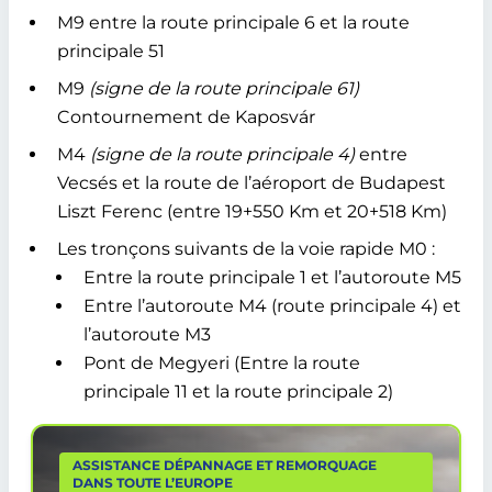
M9 entre la route principale 6 et la route
principale 51
M9
(signe de la route principale 61)
Contournement de Kaposvár
M4
(signe de la route principale 4)
entre
Vecsés et la route de l’aéroport de Budapest
Liszt Ferenc (entre 19+550 Km et 20+518 Km)
Les tronçons suivants de la voie rapide M0 :
Entre la route principale 1 et l’autoroute M5
Entre l’autoroute M4 (route principale 4) et
l’autoroute M3
Pont de Megyeri (Entre la route
principale 11 et la route principale 2)
ASSISTANCE DÉPANNAGE ET REMORQUAGE
DANS TOUTE L’EUROPE