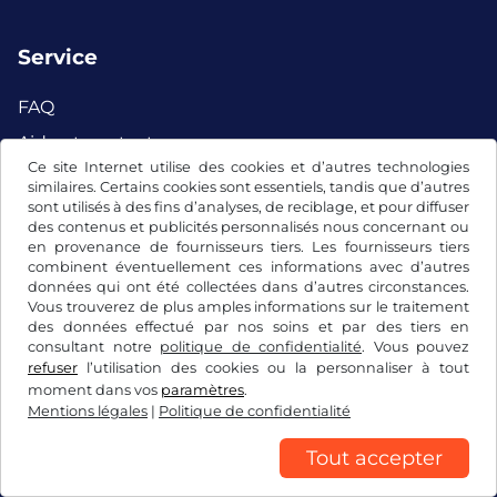
Service
FAQ
Aide et contact
Ce site Internet utilise des cookies et d’autres technologies
Mon compte client
similaires. Certains cookies sont essentiels, tandis que d’autres
sont utilisés à des fins d’analyses, de reciblage, et pour diffuser
Chercher une commande
des contenus et publicités personnalisés nous concernant ou
en provenance de fournisseurs tiers. Les fournisseurs tiers
combinent éventuellement ces informations avec d’autres
données qui ont été collectées dans d’autres circonstances.
Facebook
Instagram
Vous trouverez de plus amples informations sur le traitement
des données effectué par nos soins et par des tiers en
consultant notre
politique de confidentialité
. Vous pouvez
refuser
l’utilisation des cookies ou la personnaliser à tout
moment dans vos
paramètres
.
Mentions légales
|
Politique de confidentialité
Tout accepter