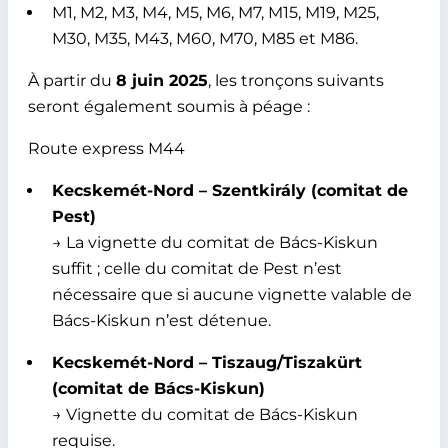
M1, M2, M3, M4, M5, M6, M7, M15, M19, M25,
M30, M35, M43, M60, M70, M85 et M86.
À partir du
8 juin 2025
, les tronçons suivants
seront également soumis à péage :
Route express M44
Kecskemét-Nord – Szentkirály (comitat de
Pest)
→ La vignette du comitat de Bács-Kiskun
suffit ; celle du comitat de Pest n’est
nécessaire que si aucune vignette valable de
Bács-Kiskun n’est détenue.
Kecskemét-Nord – Tiszaug/Tiszakürt
(comitat de Bács-Kiskun)
→ Vignette du comitat de Bács-Kiskun
requise.