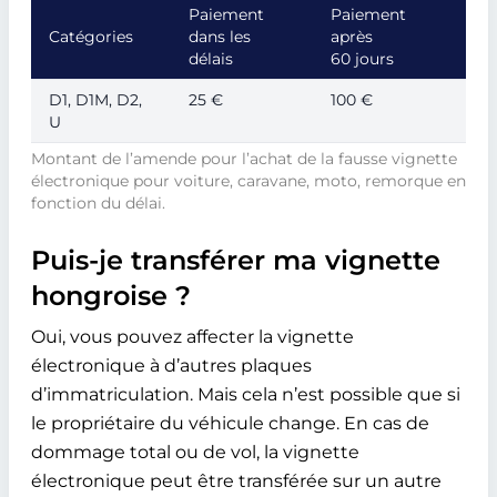
Paiement
Paiement
Catégories
dans les
après
délais
60 jours
D1, D1M, D2,
25 €
100 €
U
Montant de l’amende pour l’achat de la fausse vignette
électronique pour voiture, caravane, moto, remorque en
fonction du délai.
Puis-je transférer ma vignette
hongroise ?
Oui, vous pouvez affecter la vignette
électronique à d’autres plaques
d’immatriculation. Mais cela n’est possible que si
le propriétaire du véhicule change. En cas de
dommage total ou de vol, la vignette
électronique peut être transférée sur un autre