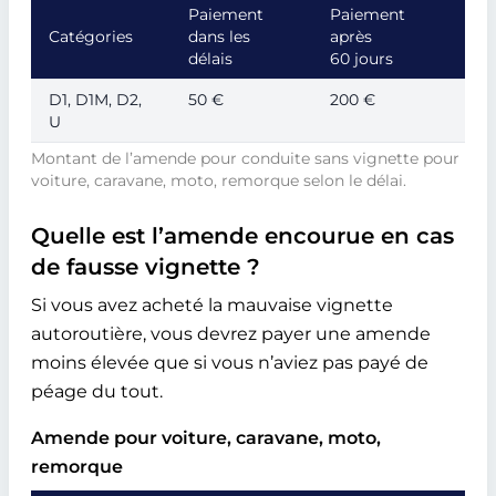
Paiement
Paiement
Catégories
dans les
après
délais
60 jours
D1, D1M, D2,
50 €
200 €
U
Montant de l’amende pour conduite sans vignette pour
voiture, caravane, moto, remorque selon le délai.
Quelle est l’amende encourue en cas
de fausse vignette ?
Si vous avez acheté la mauvaise vignette
autoroutière, vous devrez payer une amende
moins élevée que si vous n’aviez pas payé de
péage du tout.
Amende pour voiture, caravane, moto,
remorque