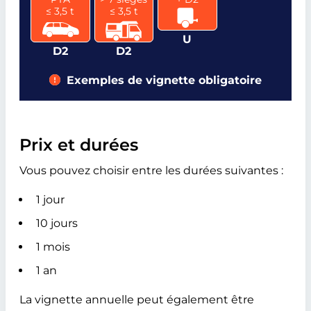
≤ 3,5 t
≤ 3,5 t
U
D2
D2
Exemples de vignette obligatoire
Prix et durées
Vous pouvez choisir entre les durées suivantes :
1 jour
10 jours
1 mois
1 an
La vignette annuelle peut également être