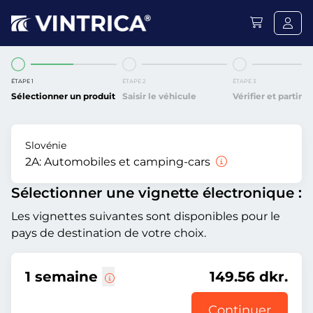
ÉTAPE 1
ÉTAPE 2
ÉTAPE 3
Sélectionner un produit
Saisir le véhicule
Vérifier et partir
Slovénie
2A:
Automobiles et camping-cars
Sélectionner une vignette électronique :
Les vignettes suivantes sont disponibles pour le
pays de destination de votre choix.
1 semaine
149.56 dkr.
Continuer