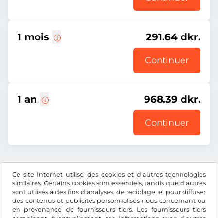
1 mois
291.64 dkr.
Continuer
1 an
968.39 dkr.
Continuer
Prix affiché comprenant la redevance autoroutière, y
Ce site Internet utilise des cookies et d’autres technologies
compris les frais d’enregistrement et la TVA.
similaires. Certains cookies sont essentiels, tandis que d’autres
sont utilisés à des fins d’analyses, de reciblage, et pour diffuser
des contenus et publicités personnalisés nous concernant ou
en provenance de fournisseurs tiers. Les fournisseurs tiers