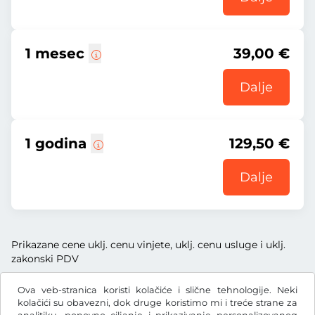
1 mesec
39,00 €
Dalje
1 godina
129,50 €
Dalje
Prikazane cene uklj. cenu vinjete, uklj. cenu usluge i uklj.
zakonski PDV
Ova veb-stranica koristi kolačiće i slične tehnologije. Neki
kolačići su obavezni, dok druge koristimo mi i treće strane za