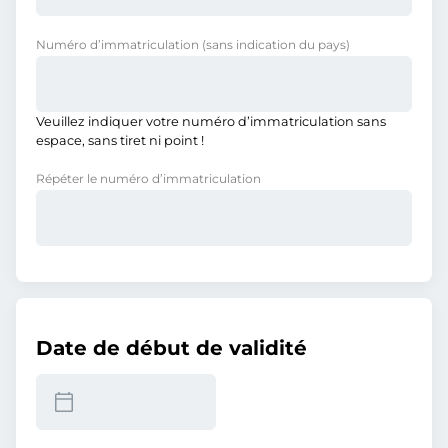
Numéro d’immatriculation
(sans indication du pays)
Veuillez indiquer votre numéro d’immatriculation sans
espace, sans tiret ni point !
Répéter le numéro d’immatriculation
Date de début de validité