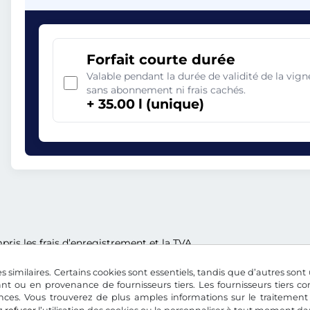
Forfait courte durée
Valable pendant la durée de validité de la vi
sans abonnement ni frais cachés.
+ 35.00 l (unique)
ris les frais d’enregistrement et la TVA.
s similaires. Certains cookies sont essentiels, tandis que d’autres sont u
nt ou en provenance de fournisseurs tiers. Les fournisseurs tiers 
nces. Vous trouverez de plus amples informations sur le traitement