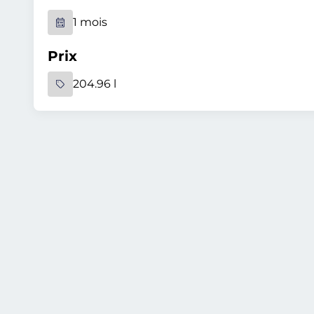
1 mois
Prix
204.96 l