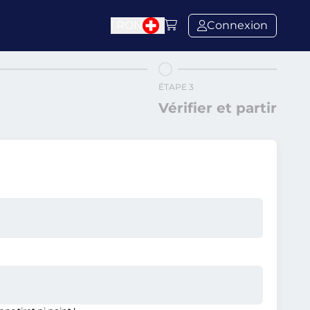
l
RON
Connexion
ÉTAPE 3
Vérifier et partir