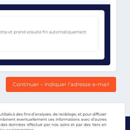
gnette et prend ensuite fin automatiquement
Continuer – Indiquer l’adresse e-mail
tilisés à des fins d’analyses, de reciblage, et pour diffuser
combinent éventuellement ces informations avec d’autres
 des données effectué par nos soins et par des tiers en