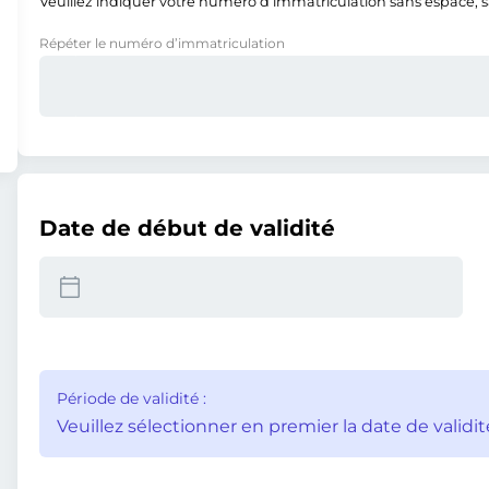
Veuillez indiquer votre numéro d’immatriculation sans espace, san
Répéter le numéro d’immatriculation
Date de début de validité
Période de validité :
Veuillez sélectionner en premier la date de validit