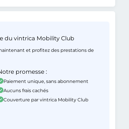
e du vintrica Mobility Club
aintenant et profitez des prestations de
Notre promesse :
Paiement unique, sans abonnement
Aucuns frais cachés
Couverture par vintrica Mobility Club