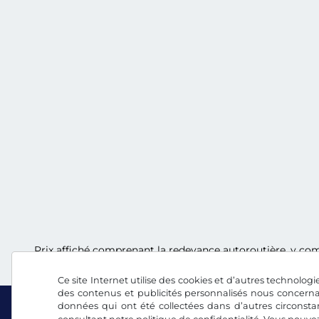
Prix affiché comprenant la redevance autoroutière, y comp
Ce site Internet utilise des cookies et d’autres technologie
des contenus et publicités personnalisés nous concerna
données qui ont été collectées dans d’autres circonsta