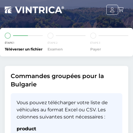
ÉTAPE 1
ÉTAPE 2
ÉTAPE 3
Téléverser un fichier
Examen
Payer
Commandes groupées pour la
Bulgarie
Vous pouvez télécharger votre liste de
véhicules au format Excel ou CSV. Les
colonnes suivantes sont nécessaires :
product