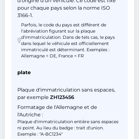
d'origine d'un véhicule. Ce code est fixé
pour chaque pays selon la norme ISO
3166-1.
Parfois, le code du pays est différent de
l'abréviation figurant sur la plaque
d'immatriculation. Dans de tels cas, le pays
dans lequel le véhicule est officiellement
immatriculé est déterminant. Exemples :
Allemagne = DE, France = FR
plate
Plaque d'immatriculation sans espaces,
par exemple
ZH123456
Formatage de l'Allemagne et de
l'Autriche :
Plaque d'immatriculation entière sans espaces
ni point. Au lieu du badge : trait d'union.
Exemple : "A-BC1234"