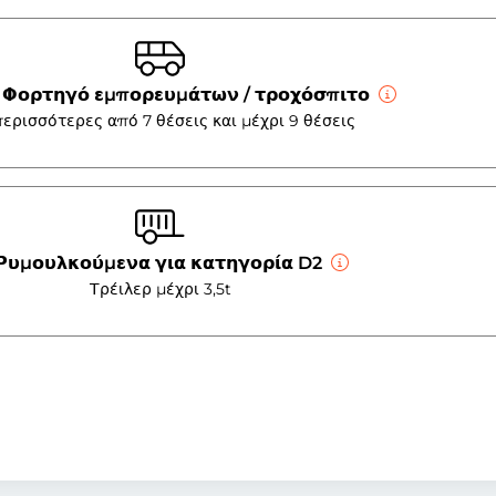
. / Φορτηγό εμπορευμάτων / τροχόσπιτο
ερισσότερες από 7 θέσεις και μέχρι 9 θέσεις
 Ρυμουλκούμενα για κατηγορία D2
Τρέιλερ μέχρι 3,5t