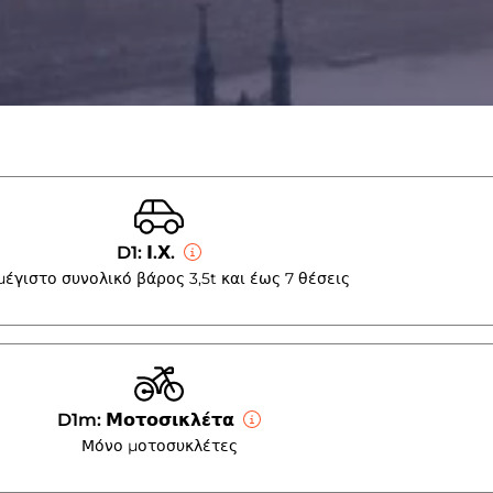
D1: Ι.Χ.
μέγιστο συνολικό βάρος 3,5t και έως 7 θέσεις
D1m: Μοτοσικλέτα
Μόνο μοτοσυκλέτες