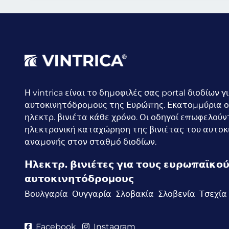
Η vintrica είναι το δημοφιλές σας portal διοδίων γ
αυτοκινητόδρομους της Ευρώπης. Εκατομμύρια ο
ηλεκτρ. βινιέτα κάθε χρόνο.
Οι οδηγοί επωφελούν
ηλεκτρονική καταχώρηση της βινιέτας του αυτοκ
αναμονής στον σταθμό διοδίων.
Ηλεκτρ. βινιέτες για τους ευρωπαϊκο
αυτοκινητόδρομους
Βουλγαρία
Ουγγαρία
Σλοβακία
Σλοβενία
Τσεχία
Facebook
Instagram