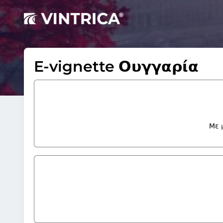
E-vignette Ουγγαρία
Με 