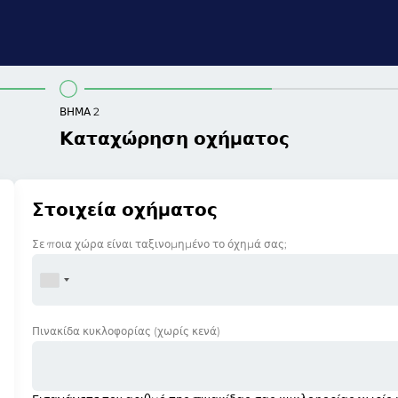
ΒΉΜΑ 2
Καταχώρηση οχήματος
Στοιχεία οχήματος
Σε ποια χώρα είναι ταξινομημένο το όχημά σας;
Πινακίδα κυκλοφορίας
(χωρίς κενά)