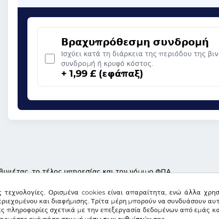
Βραχυπρόθεσμη συνδρομή
Ισχύει κατά τη διάρκεια της περιόδου της βι
συνδρομή ή κρυφό κόστος.
+ 1,99 £ (εφάπαξ)
βινιέτας, το τέλος υπηρεσίας και τον νόμιμο ΦΠΑ
ς τεχνολογίες. Ορισμένα cookies είναι απαραίτητα, ενώ άλλα χρη
ριεχομένου και διαφήμισης. Τρίτα μέρη μπορούν να συνδυάσουν αυ
ες πληροφορίες σχετικά με την επεξεργασία δεδομένων από εμάς κα