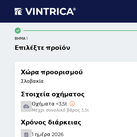
ΒΉΜΑ 1
Επιλέξτε προϊόν
Χώρα προορισμού
Σλοβακία
Στοιχεία οχήματος
Οχήματα <3,5t
Μέχρι συνολικό βάρος 3,5t
Χρόνος διάρκειας
1 ημέρα 2026