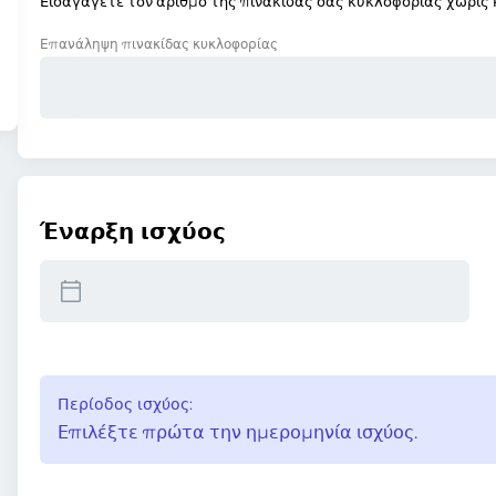
Εισαγάγετε τον αριθμό της πινακίδας σας κυκλοφορίας χωρίς κ
Επανάληψη πινακίδας κυκλοφορίας
Έναρξη ισχύος
Περίοδος ισχύος:
Επιλέξτε πρώτα την ημερομηνία ισχύος.