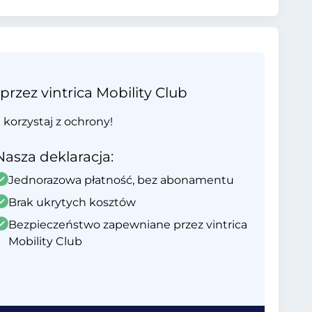
ez vintrica Mobility Club
i korzystaj z ochrony!
Nasza deklaracja:
Jednorazowa płatność, bez abonamentu
Brak ukrytych kosztów
Bezpieczeństwo zapewniane przez vintrica
Mobility Club