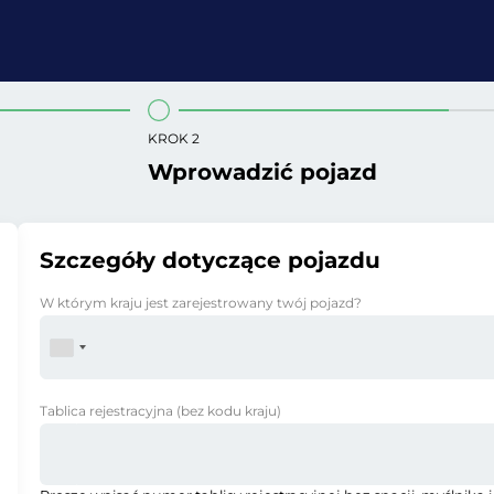
KROK 2
Wprowadzić pojazd
Szczegóły dotyczące pojazdu
W którym kraju jest zarejestrowany twój pojazd?
Tablica rejestracyjna
(bez kodu kraju)