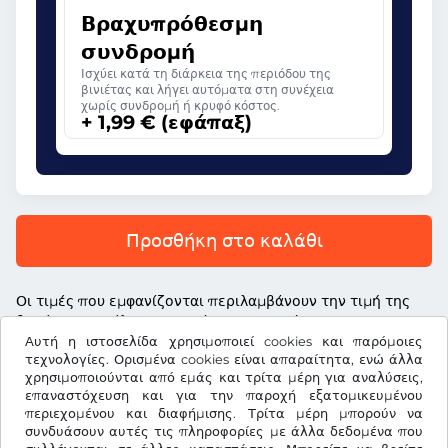
Βραχυπρόθεσμη
συνδρομή
Ισχύει κατά τη διάρκεια της περιόδου της
βινιέτας και λήγει αυτόματα στη συνέχεια
χωρίς συνδρομή ή κρυφό κόστος.
+ 1,99 € (εφάπαξ)
Προσθήκη στο καλάθι
Οι τιμές που εμφανίζονται περιλαμβάνουν την τιμή της
βινιέτας, το τέλος υπηρεσίας και τον νόμιμο ΦΠΑ
Αυτή η ιστοσελίδα χρησιμοποιεί cookies και παρόμοιες
τεχνολογίες. Ορισμένα cookies είναι απαραίτητα, ενώ άλλα
χρησιμοποιούνται από εμάς και τρίτα μέρη για αναλύσεις,
επαναστόχευση και για την παροχή εξατομικευμένου
περιεχομένου και διαφήμισης. Τρίτα μέρη μπορούν να
€
EUR
συνδυάσουν αυτές τις πληροφορίες με άλλα δεδομένα που