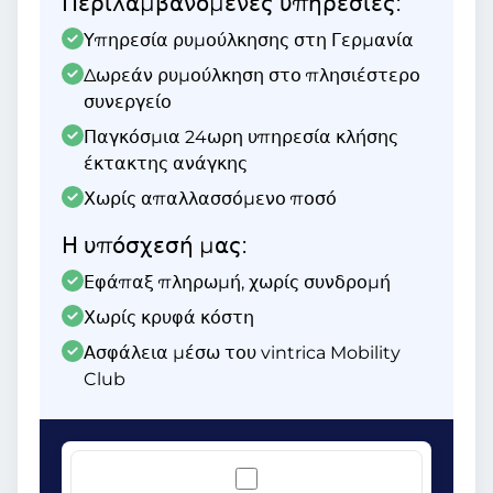
Περιλαμβανόμενες υπηρεσίες:
Υπηρεσία ρυμούλκησης στη Γερμανία
Δωρεάν ρυμούλκηση στο πλησιέστερο
συνεργείο
Παγκόσμια 24ωρη υπηρεσία κλήσης
έκτακτης ανάγκης
Χωρίς απαλλασσόμενο ποσό
Η υπόσχεσή μας:
Εφάπαξ πληρωμή, χωρίς συνδρομή
Χωρίς κρυφά κόστη
Ασφάλεια μέσω του vintrica Mobility
Club