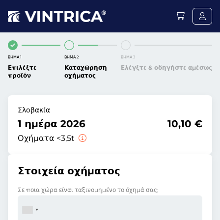
ΒΉΜΑ 1
ΒΉΜΑ 2
ΒΉΜΑ 3
Επιλέξτε
Καταχώρηση
Ελέγξτε & οδηγήστε αμέσως
προϊόν
οχήματος
Σλοβακία
1 ημέρα 2026
10,10 €
Οχήματα <3,5t
Στοιχεία οχήματος
Σε ποια χώρα είναι ταξινομημένο το όχημά σας;