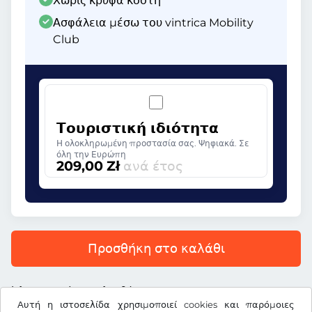
Χωρίς κρυφά κόστη
Ασφάλεια μέσω του vintrica Mobility
Club
Τουριστική ιδιότητα
Η ολοκληρωμένη προστασία σας. Ψηφιακά. Σε
όλη την Ευρώπη
209,00 Zł
ανά έτος
Προσθήκη στο καλάθι
Όλες οι τιμές περιλαμβάνουν ΦΠΑ.
Αυτή η ιστοσελίδα χρησιμοποιεί cookies και παρόμοιες