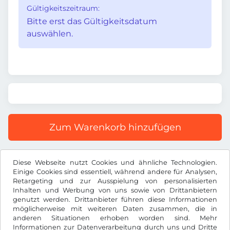
Gültigkeitszeitraum:
Bitte erst das Gültigkeitsdatum
auswählen.
Zum Warenkorb hinzufügen
Alle Preise inkl. gesetzlicher MwSt.
Diese Webseite nutzt Cookies und ähnliche Technologien.
Einige Cookies sind essentiell, während andere für Analysen,
Retargeting und zur Ausspielung von personalisierten
Inhalten und Werbung von uns sowie von Drittanbietern
genutzt werden. Drittanbieter führen diese Informationen
möglicherweise mit weiteren Daten zusammen, die in
Ft
HUF
anderen Situationen erhoben worden sind. Mehr
Informationen zur Datenverarbeitung durch uns und Dritte