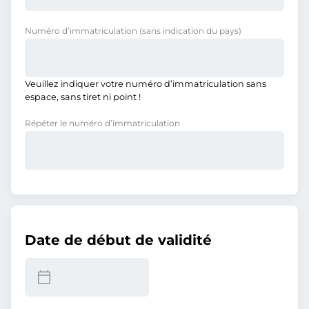
Numéro d’immatriculation
(sans indication du pays)
Veuillez indiquer votre numéro d’immatriculation sans
espace, sans tiret ni point !
Répéter le numéro d’immatriculation
Date de début de validité