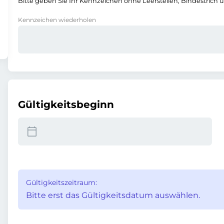
Bitte geben Sie Ihr Kennzeichen ohne Leerstellen, Bindestrich 
Kennzeichen wiederholen
Gültigkeitsbeginn
Gültigkeitszeitraum:
Bitte erst das Gültigkeitsdatum auswählen.