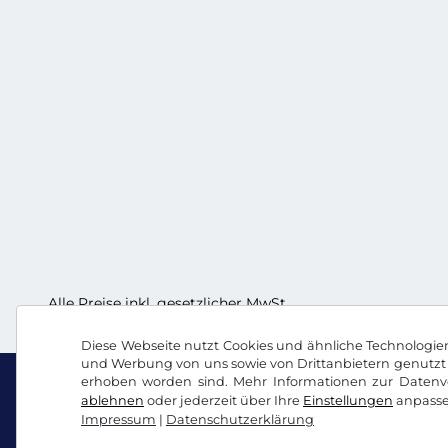
Alle Preise inkl. gesetzlicher MwSt.
Diese Webseite nutzt Cookies und ähnliche Technologien.
und Werbung von uns sowie von Drittanbietern genutzt 
erhoben worden sind. Mehr Informationen zur Datenve
ablehnen
oder jederzeit über Ihre
Einstellungen
anpasse
Impressum
|
Datenschutzerklärung
Facebook
Instagram