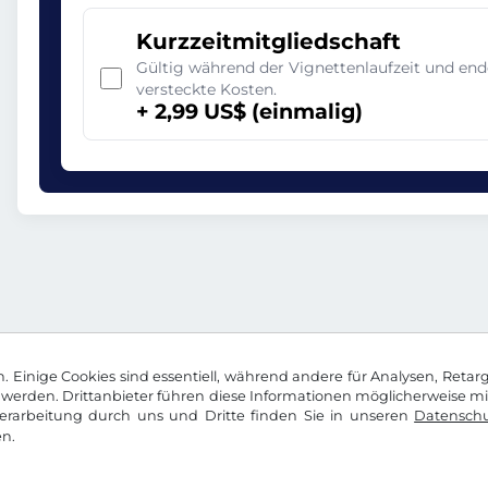
Kurzzeitmitgliedschaft
Gültig während der Vignettenlaufzeit und en
versteckte Kosten.
+ 2,99 US$ (einmalig)
 Einige Cookies sind essentiell, während andere für Analysen, Retar
werden. Drittanbieter führen diese Informationen möglicherweise m
rarbeitung durch uns und Dritte finden Sie in unseren
Datenschu
n.