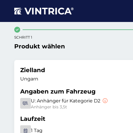
SCHRITT 1
Produkt wählen
Zielland
Ungarn
Angaben zum Fahrzeug
U:
Anhänger für Kategorie D2
Anhänger bis 3,5t
Laufzeit
1 Tag