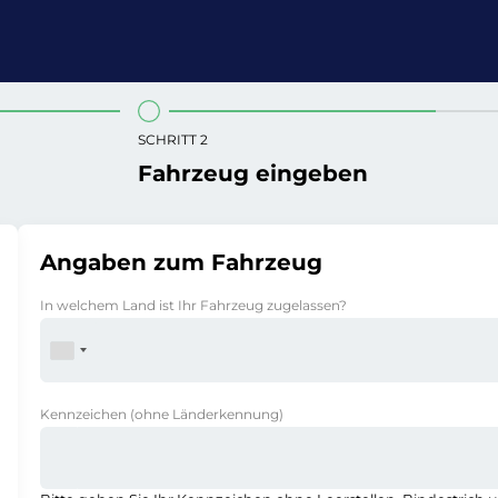
SCHRITT 2
Fahrzeug eingeben
Angaben zum Fahrzeug
In welchem Land ist Ihr Fahrzeug zugelassen?
Kennzeichen
(ohne Länderkennung)