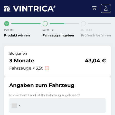
SCHRITT 1
SCHRITT 2
SCHRITT 3
Produkt wählen
Fahrzeug eingeben
Prüfen & losfahren
Bulgarien
3 Monate
43,04 €
Fahrzeuge < 3,5t
Angaben zum Fahrzeug
In welchem Land ist Ihr Fahrzeug zugelassen?