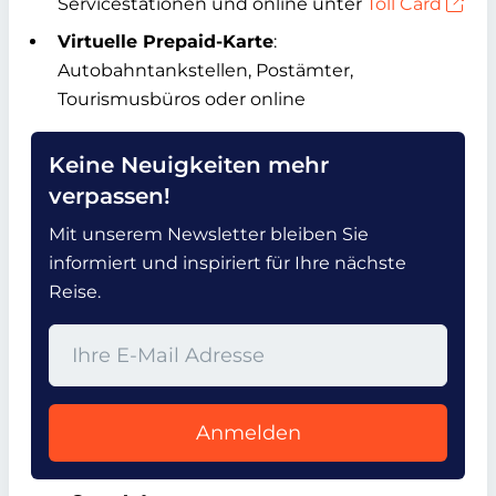
Servicestationen und online unter
Toll Card
Virtuelle Prepaid-Karte
:
Autobahntankstellen, Postämter,
Tourismusbüros oder online
Keine Neuigkeiten mehr
verpassen!
Mit unserem Newsletter bleiben Sie
informiert und inspiriert für Ihre nächste
Reise.
Anmelden