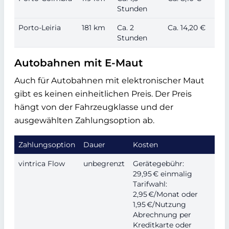
Stunden
Porto-Leiria
181 km
Ca. 2
Ca. 14,20 €
Stunden
Autobahnen mit E-Maut
Auch für Autobahnen mit elektronischer Maut
gibt es keinen einheitlichen Preis. Der Preis
hängt von der Fahrzeugklasse und der
ausgewählten Zahlungsoption ab.
Zahlungsoption
Dauer
Kosten
vintrica Flow
unbegrenzt
Gerätegebühr:
29,95 € einmalig
Tarifwahl:
2,95 €/Monat oder
1,95 €/Nutzung
Abrechnung per
Kreditkarte oder