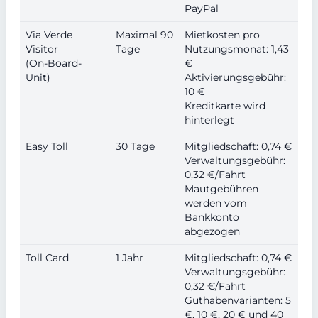
PayPal
Via Verde
Maximal 90
Mietkosten pro
Visitor
Tage
Nutzungsmonat: 1,43
(On-Board-
€
Unit)
Aktivierungsgebühr:
10 €
Kreditkarte wird
hinterlegt
Easy Toll
30 Tage
Mitgliedschaft: 0,74 €
Verwaltungsgebühr:
0,32 €/Fahrt
Mautgebühren
werden vom
Bankkonto
abgezogen
Toll Card
1 Jahr
Mitgliedschaft: 0,74 €
Verwaltungsgebühr:
0,32 €/Fahrt
Guthabenvarianten: 5
€, 10 €, 20 € und 40