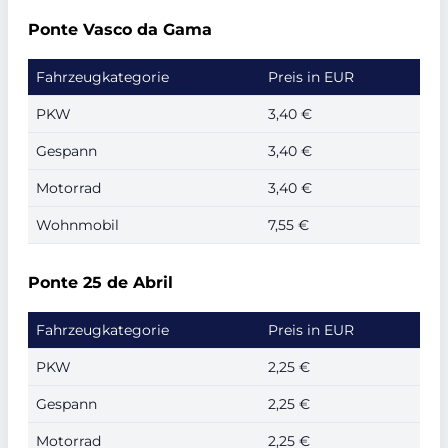
Ponte Vasco da Gama
Fahrzeugkategorie
Preis in EUR
PKW
3,40 €
Gespann
3,40 €
Motorrad
3,40 €
Wohnmobil
7,55 €
Ponte 25 de Abril
Fahrzeugkategorie
Preis in EUR
PKW
2,25 €
Gespann
2,25 €
Motorrad
2,25 €