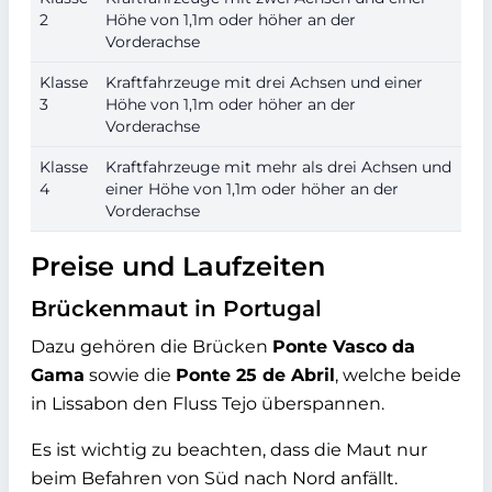
2
Höhe von 1,1m oder höher an der
Vorderachse
Klasse
Kraftfahrzeuge mit drei Achsen und einer
3
Höhe von 1,1m oder höher an der
Vorderachse
Klasse
Kraftfahrzeuge mit mehr als drei Achsen und
4
einer Höhe von 1,1m oder höher an der
Vorderachse
Preise und Laufzeiten
Brückenmaut in Portugal
Dazu gehören die Brücken
Ponte Vasco da
Gama
sowie die
Ponte 25 de Abril
, welche beide
in Lissabon den Fluss Tejo überspannen.
Es ist wichtig zu beachten, dass die Maut nur
beim Befahren von Süd nach Nord anfällt.