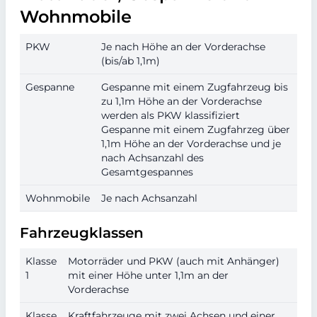
Wohnmobile
PKW
Je nach Höhe an der Vorderachse
(bis/ab 1,1m)
Gespanne
Gespanne mit einem Zugfahrzeug bis
zu 1,1m Höhe an der Vorderachse
werden als PKW klassifiziert
Gespanne mit einem Zugfahrzeg über
1,1m Höhe an der Vorderachse und je
nach Achsanzahl des
Gesamtgespannes
Wohnmobile
Je nach Achsanzahl
Fahrzeugklassen
Klasse
Motorräder und PKW (auch mit Anhänger)
1
mit einer Höhe unter 1,1m an der
Vorderachse
Klasse
Kraftfahrzeuge mit zwei Achsen und einer