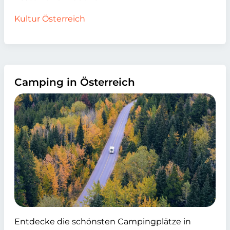
Kultur Österreich
Camping in Österreich
Entdecke die schönsten Campingplätze in