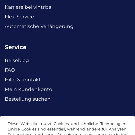
Karriere bei vintrica
Flex-Service
Automatische Verlängerung
Service
Reiseblog
FAQ
Hilfe & Kontakt
Mein Kundenkonto
Bestellung suchen
Facebook
Instagram
Diese Webseite nutzt Cookies und ähnliche Technologien.
Einige Cookies sind essentiell, während andere für Analysen,
Retargeting und zur Ausspielung von personalisierten