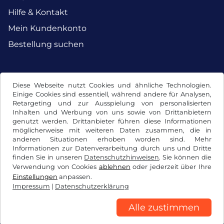
Hilfe & Kontakt
Mein Kundenkonto
Bestellung suchen
Facebook
Instagram
Diese Webseite nutzt Cookies und ähnliche Technologien.
Einige Cookies sind essentiell, während andere für Analysen,
Retargeting und zur Ausspielung von personalisierten
Inhalten und Werbung von uns sowie von Drittanbietern
genutzt werden. Drittanbieter führen diese Informationen
möglicherweise mit weiteren Daten zusammen, die in
anderen Situationen erhoben worden sind. Mehr
Informationen zur Datenverarbeitung durch uns und Dritte
finden Sie in unseren
Datenschutzhinweisen
. Sie können die
Verwendung von Cookies
ablehnen
oder jederzeit über Ihre
Einstellungen
anpassen.
Impressum
|
Datenschutzerklärung
AGB / Widerrufsrecht
Datenschutzerklärung
Cookie Einstellungen
Impressum
Alle zustimmen