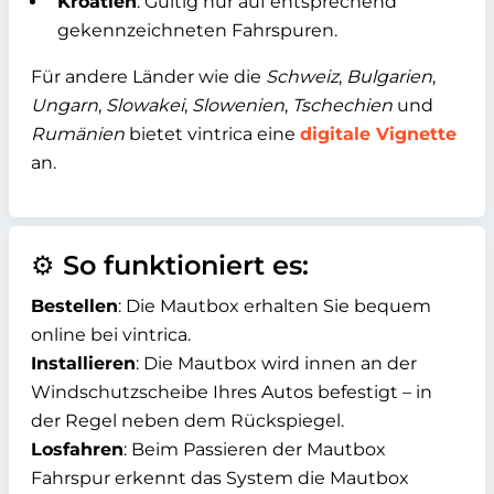
Kroatien
:
Gültig nur auf entsprechend
gekennzeichneten Fahrspuren.
Für andere Länder wie die
Schweiz
,
Bulgarien
,
Ungarn
,
Slowakei
,
Slowenien
,
Tschechien
und
Rumänien
bietet vintrica eine
digitale Vignette
an.
⚙️ So funktioniert es:
Bestellen
: Die Mautbox erhalten Sie bequem
online bei vintrica.
Installieren
: Die Mautbox wird innen an der
Windschutzscheibe Ihres Autos befestigt – in
der Regel neben dem Rückspiegel.
Losfahren
: Beim Passieren der Mautbox
Fahrspur erkennt das System die Mautbox