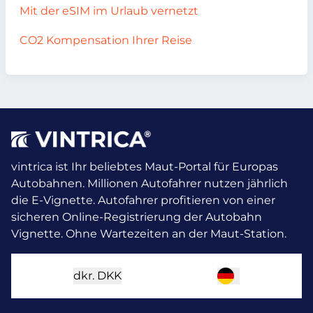
Mit der eSIM im Urlaub vernetzt
CO2 Kompensation Ihrer Reise
vintrica ist Ihr beliebtes Maut-Portal für Europas
Autobahnen. Millionen Autofahrer nutzen jährlich
die E-Vignette.
Autofahrer profitieren von einer
sicheren Online-Registrierung der Autobahn
Vignette. Ohne Wartezeiten an der Maut-Station.
dkr.
DKK