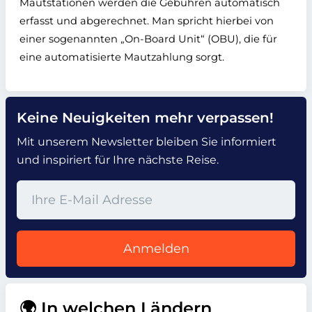
Mautstationen werden die Gebühren automatisch
erfasst und abgerechnet.
Man spricht hierbei von
einer sogenannten „On-Board Unit“ (OBU), die für
eine automatisierte Mautzahlung sorgt.
Keine Neuigkeiten mehr verpassen!
Mit unserem Newsletter bleiben Sie informiert
und inspiriert für Ihre nächste Reise.
Anmelden
🌍 In welchen Ländern