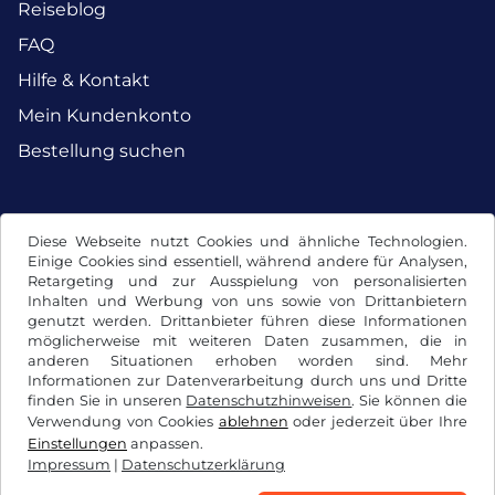
Reiseblog
FAQ
Hilfe & Kontakt
Mein Kundenkonto
Bestellung suchen
Facebook
Instagram
Diese Webseite nutzt Cookies und ähnliche Technologien.
Einige Cookies sind essentiell, während andere für Analysen,
Retargeting und zur Ausspielung von personalisierten
Inhalten und Werbung von uns sowie von Drittanbietern
genutzt werden. Drittanbieter führen diese Informationen
möglicherweise mit weiteren Daten zusammen, die in
anderen Situationen erhoben worden sind. Mehr
Informationen zur Datenverarbeitung durch uns und Dritte
finden Sie in unseren
Datenschutzhinweisen
. Sie können die
Verwendung von Cookies
ablehnen
oder jederzeit über Ihre
Einstellungen
anpassen.
Impressum
|
Datenschutzerklärung
AGB / Widerrufsrecht
Datenschutzerklärung