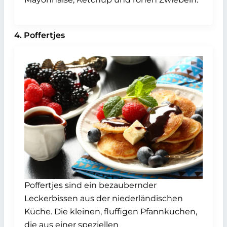
4. Poffertjes
Poffertjes sind ein bezaubernder
Leckerbissen aus der niederländischen
Küche. Die kleinen, fluffigen Pfannkuchen,
die aus einer speziellen