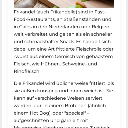
Frikandel (auch Frikandelle) sind in Fast-
Food-Restaurants, an Straßenständen und
in Cafés in den Niederlanden und Belgien
weit verbreitet und gelten als ein schneller
und schmackhafter Snack. Es handelt sich
dabei um eine Art frittierte Fleischrolle oder
-wurst aus einem Gemisch von gehacktem
Fleisch, wie Hühner-, Schweine- und
Rindfleisch.
Die Frikandel wird üblicherweise frittiert, bis
sie außen knusprig und innen weich ist. Sie
kann auf verschiedene Weisen serviert
werden: pur, in einem Brötchen (ähnlich
einem Hot Dog), oder "speciaal" –
aufgeschnitten und garniert mit
Mayonnaise, Ketchup und rohen Zwiebeln.