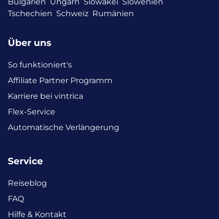
Bulgarien
Ungarn
Slowakei
Slowenien
Tschechien
Schweiz
Rumänien
Über uns
So funktioniert's
Affiliate Partner Programm
Karriere bei vintrica
Flex-Service
Automatische Verlängerung
Service
Reiseblog
FAQ
Hilfe & Kontakt