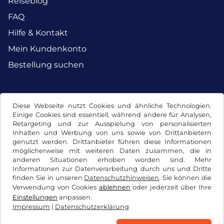
Reiseblog
FAQ
Hilfe & Kontakt
Mein Kundenkonto
Bestellung suchen
Facebook
Instagram
Diese Webseite nutzt Cookies und ähnliche Technologien.
Einige Cookies sind essentiell, während andere für Analysen,
Retargeting und zur Ausspielung von personalisierten
Inhalten und Werbung von uns sowie von Drittanbietern
genutzt werden. Drittanbieter führen diese Informationen
möglicherweise mit weiteren Daten zusammen, die in
anderen Situationen erhoben worden sind. Mehr
Informationen zur Datenverarbeitung durch uns und Dritte
finden Sie in unseren
Datenschutzhinweisen
. Sie können die
Verwendung von Cookies
ablehnen
oder jederzeit über Ihre
Einstellungen
anpassen.
Impressum
|
Datenschutzerklärung
AGB / Widerrufsrecht
Datenschutzerklärung