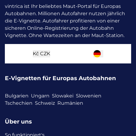
vintrica ist Ihr beliebtes Maut-Portal für Europas
Autobahnen. Millionen Autofahrer nutzen jährlich
die E-Vignette.
Autofahrer profitieren von einer
sicheren Online-Registrierung der Autobahn
Vignette. Ohne Wartezeiten an der Maut-Station.
Kč
CZK
E-Vignetten für Europas Autobahnen
Bulgarien
Ungarn
Slowakei
Slowenien
Tschechien
Schweiz
Rumänien
Über uns
So funktioniert's