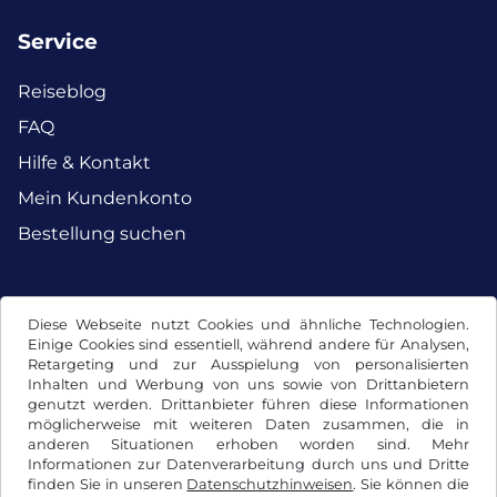
Service
Reiseblog
FAQ
Hilfe & Kontakt
Mein Kundenkonto
Bestellung suchen
Facebook
Instagram
Diese Webseite nutzt Cookies und ähnliche Technologien.
Einige Cookies sind essentiell, während andere für Analysen,
Retargeting und zur Ausspielung von personalisierten
Inhalten und Werbung von uns sowie von Drittanbietern
genutzt werden. Drittanbieter führen diese Informationen
möglicherweise mit weiteren Daten zusammen, die in
anderen Situationen erhoben worden sind. Mehr
Informationen zur Datenverarbeitung durch uns und Dritte
finden Sie in unseren
Datenschutzhinweisen
. Sie können die