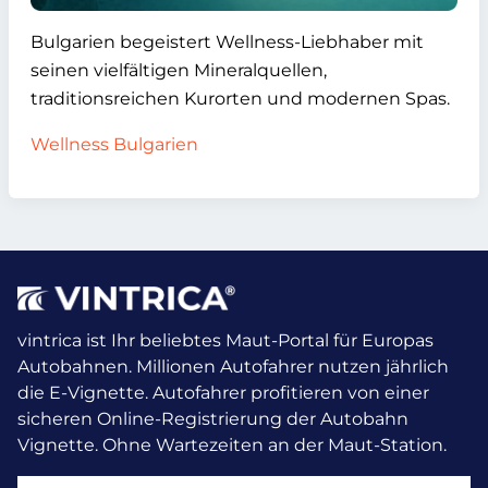
Bulgarien begeistert Wellness-Liebhaber mit
seinen vielfältigen Mineralquellen,
traditionsreichen Kurorten und modernen Spas.
Wellness Bulgarien
vintrica ist Ihr beliebtes Maut-Portal für Europas
Autobahnen. Millionen Autofahrer nutzen jährlich
die E-Vignette.
Autofahrer profitieren von einer
sicheren Online-Registrierung der Autobahn
Vignette. Ohne Wartezeiten an der Maut-Station.