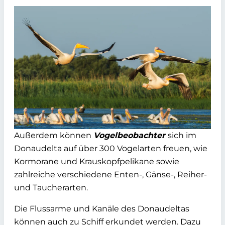
Außerdem können
Vogelbeobachter
sich im
Donaudelta auf über 300 Vogelarten freuen, wie
Kormorane und Krauskopfpelikane sowie
zahlreiche verschiedene Enten-, Gänse-, Reiher-
und Taucherarten.
Die Flussarme und Kanäle des Donaudeltas
können auch zu Schiff erkundet werden. Dazu