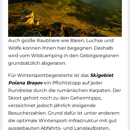
Auch große Raubtiere wie Bären, Luchse und
Wölfe können Ihnen hier begegnen. Deshalb
wird vom Wildcamping in den Gebirgsregionen
grundsätzlich abgeraten.
Für Wintersportbegeisterte ist das
Skigebiet
Poiana Brașov
ein Pflichtstopp auf jeder
Rundreise durch die rumänischen Karpaten. Der
Skiort gehört noch zu den Geheimtipps,
verzeichnet jedoch jährlich steigende
Besucherzahlen. Grund dafür ist unter anderem
die optimale Wintersport-Infrastruktur mit gut
ausgebauten Abfahrts- und Langlaufpisten,