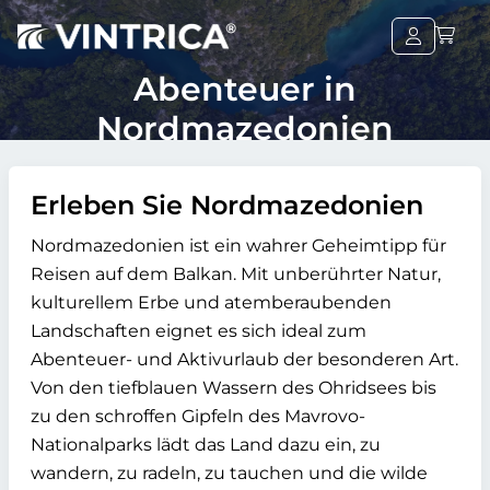
Abenteuer in
Nordmazedonien
Erleben Sie Nordmazedonien
Nordmazedonien ist ein wahrer Geheimtipp für
Reisen auf dem Balkan. Mit unberührter Natur,
kulturellem Erbe und atemberaubenden
Landschaften eignet es sich ideal zum
Abenteuer- und Aktivurlaub der besonderen Art.
Von den tiefblauen Wassern des Ohridsees bis
zu den schroffen Gipfeln des Mavrovo-
Nationalparks lädt das Land dazu ein, zu
wandern, zu radeln, zu tauchen und die wilde