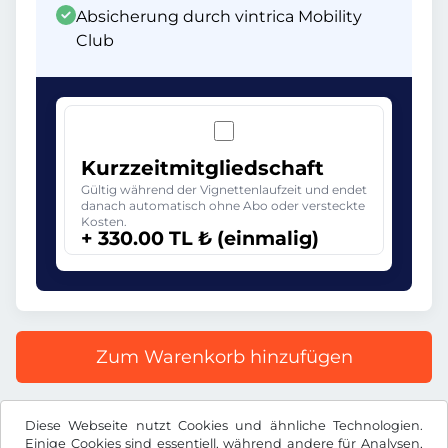
Absicherung durch vintrica Mobility
Club
Kurzzeitmitgliedschaft
Gültig während der Vignettenlaufzeit und endet
danach automatisch ohne Abo oder versteckte
Kosten.
+ 330.00 TL ₺ (einmalig)
Zum Warenkorb hinzufügen
Alle Preise inkl. gesetzlicher MwSt.
Diese Webseite nutzt Cookies und ähnliche Technologien.
Einige Cookies sind essentiell, während andere für Analysen,