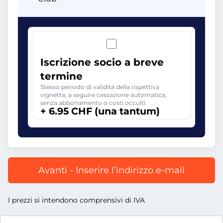
Iscrizione socio a breve
termine
Stesso periodo di validità della rispettiva
vignetta; a seguire cessazione automatica,
senza abbonamento o costi occulti.
+ 6.95 CHF (una tantum)
Avanti - Inserire l’indirizzo e-mail
I prezzi si intendono comprensivi di IVA