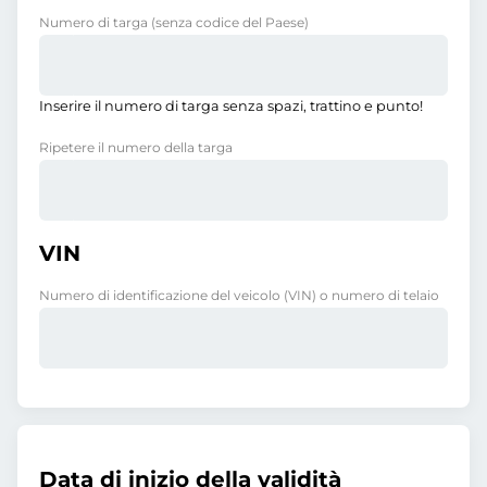
Numero di targa
(senza codice del Paese)
Inserire il numero di targa senza spazi, trattino e punto!
Ripetere il numero della targa
VIN
Numero di identificazione del veicolo (VIN) o numero di telaio
Data di inizio della validità