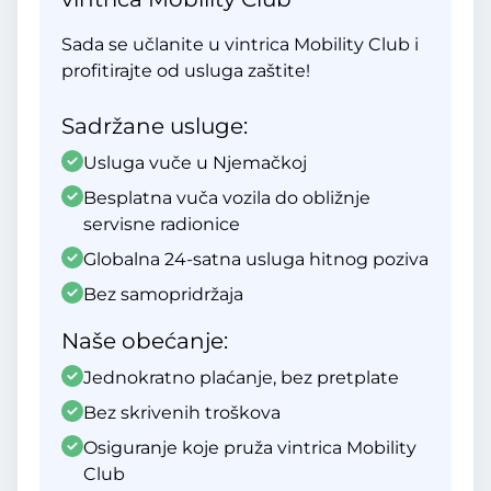
Sada se učlanite u vintrica Mobility Club i
profitirajte od usluga zaštite!
Sadržane usluge:
Usluga vuče u Njemačkoj
Besplatna vuča vozila do obližnje
servisne radionice
Globalna 24-satna usluga hitnog poziva
Bez samopridržaja
Naše obećanje:
Jednokratno plaćanje, bez pretplate
Bez skrivenih troškova
Osiguranje koje pruža vintrica Mobility
Club