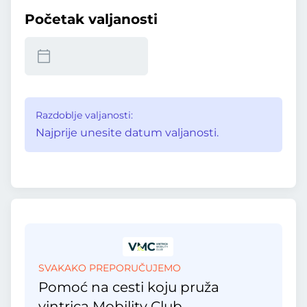
Početak valjanosti
Razdoblje valjanosti:
Najprije unesite datum valjanosti.
SVAKAKO PREPORUČUJEMO
Pomoć na cesti koju pruža
vintrica Mobility Club