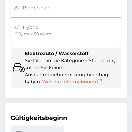
Biomethan
Hybrid
CO₂ max 50 g/km
Elektroauto / Wasserstoff
Sie fallen in die Kategorie « Standard »,
sofern Sie keine
Ausnahmegehnemigung beantragt
haben.
Weitere Informationen
Gültigkeitsbeginn