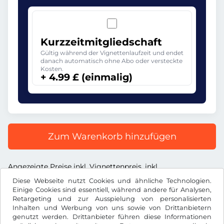
Kurzzeitmitgliedschaft
Gültig während der Vignettenlaufzeit und endet
danach automatisch ohne Abo oder versteckte
Kosten.
+ 4.99 £ (einmalig)
Zum Warenkorb hinzufügen
Angezeigte Preise inkl. Vignettenpreis, inkl.
Dienstleistungsentgelt und inkl. der gesetzl. MWST
Diese Webseite nutzt Cookies und ähnliche Technologien.
Einige Cookies sind essentiell, während andere für Analysen,
Retargeting und zur Ausspielung von personalisierten
Inhalten und Werbung von uns sowie von Drittanbietern
genutzt werden. Drittanbieter führen diese Informationen