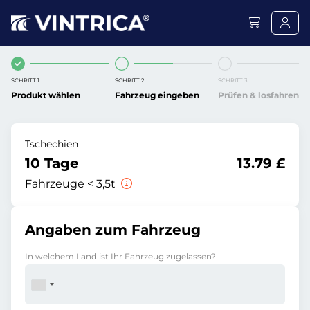
SCHRITT 1
SCHRITT 2
SCHRITT 3
Produkt wählen
Fahrzeug eingeben
Prüfen & losfahren
Tschechien
10 Tage
13.79 £
Fahrzeuge < 3,5t
Angaben zum Fahrzeug
In welchem Land ist Ihr Fahrzeug zugelassen?