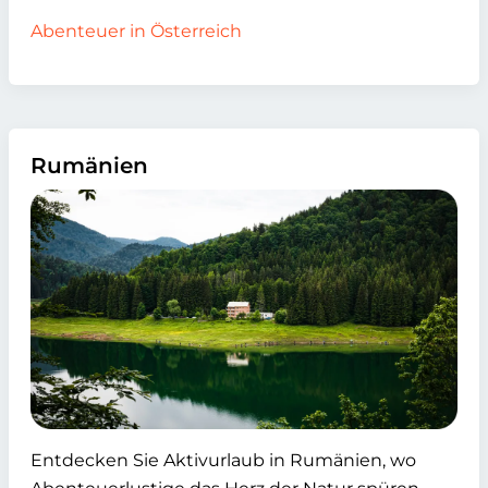
Abenteuer in Österreich
Rumänien
Entdecken Sie Aktivurlaub in Rumänien, wo