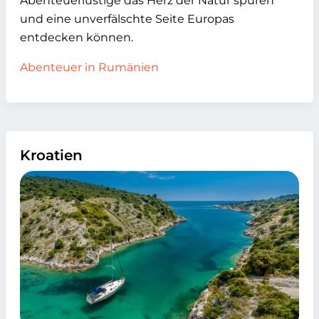
Abenteuerlustige das Herz der Natur spüren
und eine unverfälschte Seite Europas
entdecken können.
Abenteuer in Rumänien
Kroatien