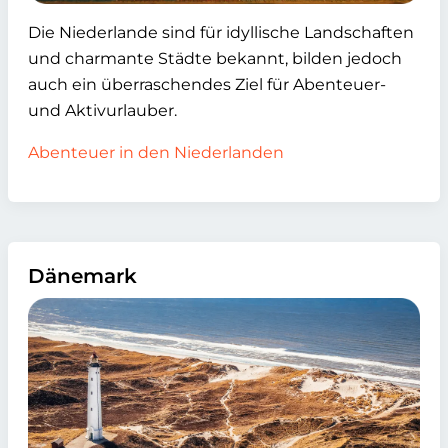
Die Niederlande sind für idyllische Landschaften
und charmante Städte bekannt, bilden jedoch
auch ein überraschendes Ziel für Abenteuer-
und Aktivurlauber.
Abenteuer in den Niederlanden
Dänemark