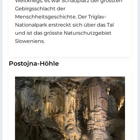
Weltkriegs: es war Schauplatz der grössten
Gebirgsschlacht der
Menschheitsgeschichte. Der Triglav-
Nationalpark erstreckt sich über das Tal
und ist das grösste Naturschutzgebiet
Sloweniens.
Postojna-Höhle