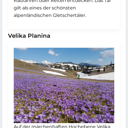
Radfahren oder Reiten entdecken. Das Tal
gilt als eines der schönsten
alpenländischen Gletschertäler.
Velika Planina
Auf der märchenhaften Hochebene Velika