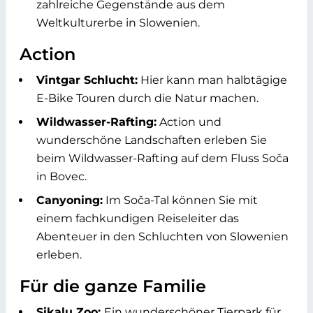
zahlreiche Gegenstände aus dem
Weltkulturerbe in Slowenien.
Action
Vintgar Schlucht:
Hier kann man halbtägige
E-Bike Touren durch die Natur machen.
Wildwasser-Rafting:
Action und
wunderschöne Landschaften erleben Sie
beim Wildwasser-Rafting auf dem Fluss Soča
in Bovec.
Canyoning:
Im Soča-Tal können Sie mit
einem fachkundigen Reiseleiter das
Abenteuer in den Schluchten von Slowenien
erleben.
Für die ganze Familie
Sikalu Zoo:
Ein wunderschöner Tierpark für