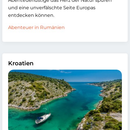
Abenteuerlustige das Herz der Natur spüren
und eine unverfälschte Seite Europas
entdecken können.
Abenteuer in Rumänien
Kroatien