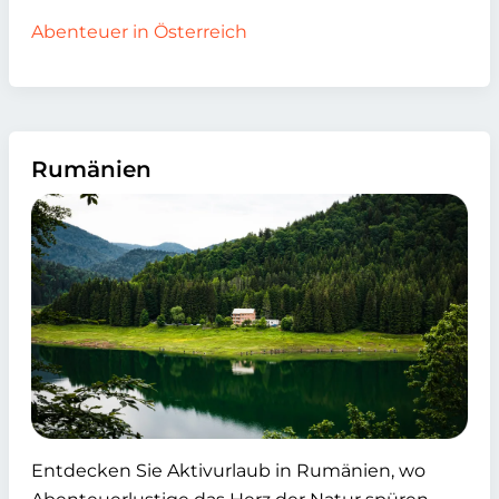
Abenteuer in Österreich
Rumänien
Entdecken Sie Aktivurlaub in Rumänien, wo