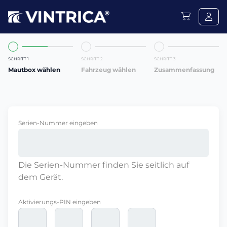
SCHRITT 1
SCHRITT 2
SCHRITT 3
Mautbox wählen
Fahrzeug wählen
Zusammenfassung
Serien-Nummer eingeben
Die Serien-Nummer finden Sie seitlich auf
dem Gerät.
Aktivierungs-PIN eingeben