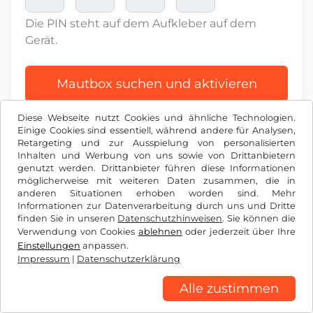
Die PIN steht auf dem Aufkleber auf dem
Gerät.
Mautbox suchen und aktivieren
Diese Webseite nutzt Cookies und ähnliche Technologien.
Einige Cookies sind essentiell, während andere für Analysen,
Retargeting und zur Ausspielung von personalisierten
Inhalten und Werbung von uns sowie von Drittanbietern
genutzt werden. Drittanbieter führen diese Informationen
l
RON
möglicherweise mit weiteren Daten zusammen, die in
anderen Situationen erhoben worden sind. Mehr
Informationen zur Datenverarbeitung durch uns und Dritte
finden Sie in unseren
Datenschutzhinweisen
. Sie können die
Facebook
Instagram
Verwendung von Cookies
ablehnen
oder jederzeit über Ihre
Einstellungen
anpassen.
AGB / Widerrufsrecht
Datenschutzerklärung
Impressum
|
Datenschutzerklärung
Cookie Einstellungen
Impressum
Alle zustimmen