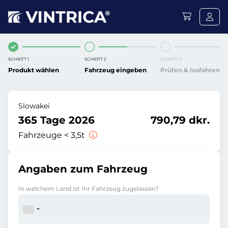
SCHRITT 1
SCHRITT 2
SCHRITT 3
Produkt wählen
Fahrzeug eingeben
Prüfen & losfahren
Slowakei
365 Tage 2026
790,79 dkr.
Fahrzeuge < 3,5t
Angaben zum Fahrzeug
In welchem Land ist Ihr Fahrzeug zugelassen?