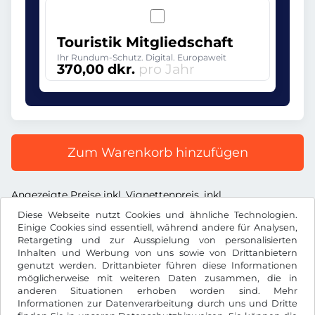
Touristik Mitgliedschaft
Ihr Rundum-Schutz. Digital. Europaweit
370,00 dkr.
pro Jahr
Zum Warenkorb hinzufügen
Angezeigte Preise inkl. Vignettenpreis, inkl.
Dienstleistungsentgelt und inkl. der gesetzl. MwSt.
Diese Webseite nutzt Cookies und ähnliche Technologien.
Einige Cookies sind essentiell, während andere für Analysen,
Retargeting und zur Ausspielung von personalisierten
Inhalten und Werbung von uns sowie von Drittanbietern
genutzt werden. Drittanbieter führen diese Informationen
möglicherweise mit weiteren Daten zusammen, die in
dkr.
DKK
anderen Situationen erhoben worden sind. Mehr
Informationen zur Datenverarbeitung durch uns und Dritte